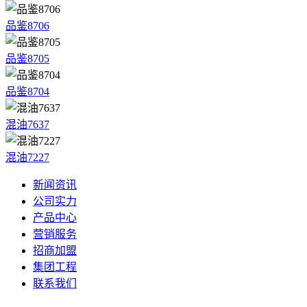
品鉴8706
品鉴8705
品鉴8704
混油7637
混油7227
新闻资讯
公司实力
产品中心
营销服务
招商加盟
集团工程
联系我们