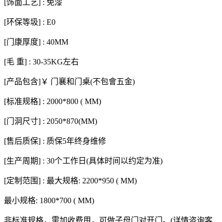
[饰面工艺] : 免漆
[环保等圾] : E0
[门康厚度] : 40MM
[毛 重] : 30-35KG左右
[产品包含]￥ 门襄和门桌(不包會五金)
[标准规格] : 2000*800 ( MM)
[门洞尺寸] : 2050*870(MM)
[售后质保] : 质保5年终身维修
[生产周期] : 30个工作日(具体时间以约定为准)
[定制范围] : 最大规格: 2200*950 ( MM)
最小规格: 1800*700 ( MM)
非标准规格，需加收费甩，可做子母门对开门。(详情咨询客