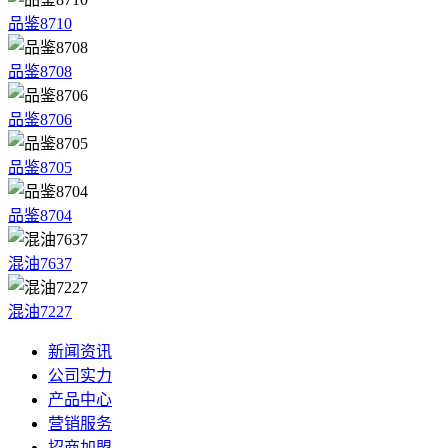
品鉴8710
品鉴8708
品鉴8706
品鉴8705
品鉴8704
混油7637
混油7227
新闻资讯
公司实力
产品中心
营销服务
招商加盟