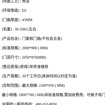
[饰面工艺] : 免漆
[环保等级] : E0
[门扇厚度] : 45MM
[毛重] : 30-35KG左右
[产品包含] : 门套和门扇(不包含五金)
[标准规格] : 2000*800 ( MM)
[门洞尺寸] : 2050*870(MM)
[售后质保]:质保5年终身维修
[生产周期] : 30个工作日(具体时间以约定为准)
[定制范围] : 最大规格: 2200*950 ( MM)
最小规格: 1800*700 ( MM)非标准规格,需加收费用，可做子
全国统一服务热线：400-163-8858