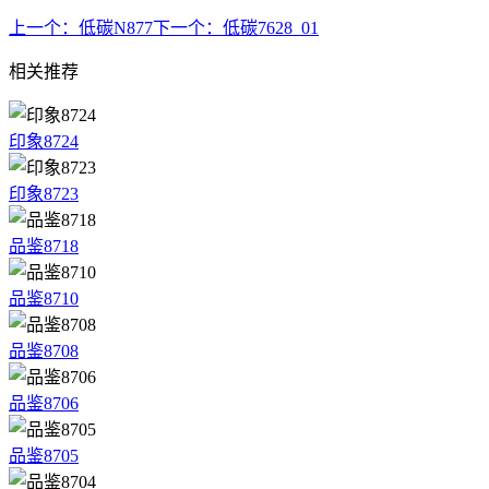
上一个：
低碳N877
下一个：
低碳7628_01
相关推荐
印象8724
印象8723
品鉴8718
品鉴8710
品鉴8708
品鉴8706
品鉴8705