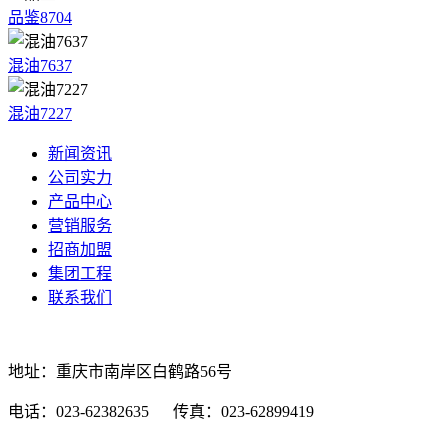
品鉴8704
混油7637
混油7227
新闻资讯
公司实力
产品中心
营销服务
招商加盟
集团工程
联系我们
地址：重庆市南岸区白鹤路56号
电话：023-62382635 传真：023-62899419