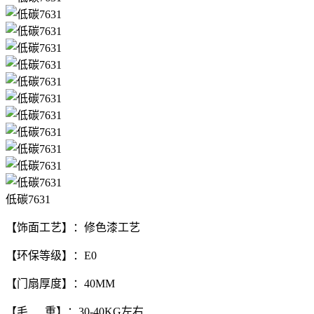
低碳7631
【饰面工艺】：修色漆工艺
【环保等级】：E0
【门扇厚度】：40MM
【毛 重】：30-40KG左右