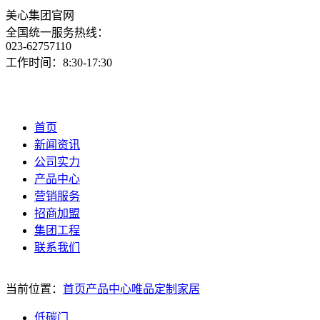
美心集团官网
全国统一服务热线：
023-62757110
工作时间：8:30-17:30
首页
新闻资讯
公司实力
产品中心
营销服务
招商加盟
集团工程
联系我们
当前位置：
首页
产品中心
唯品定制家居
低碳门